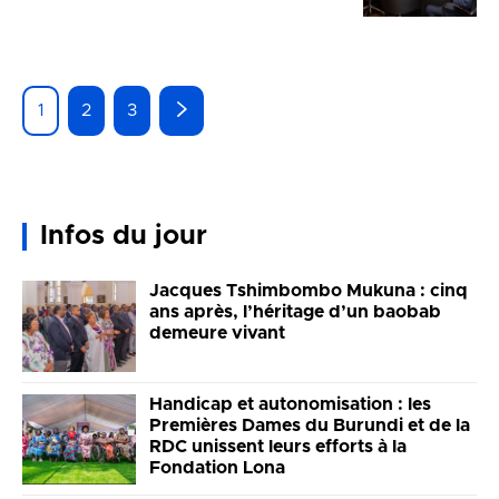
1
2
3
Infos du jour
Jacques Tshimbombo Mukuna : cinq
ans après, l’héritage d’un baobab
demeure vivant
Handicap et autonomisation : les
Premières Dames du Burundi et de la
RDC unissent leurs efforts à la
Fondation Lona