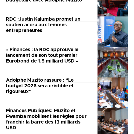
budgétaire avec Adolphe Muzito
RDC :Justin Kalumba promet un
soutien accru aux femmes
entrepreneures
« Finances : la RDC approuve le
lancement de son tout premier
Eurobond de 1,5 milliard USD »
Adolphe Muzito rassure : “Le
budget 2026 sera crédible et
rigoureux”
Finances Publiques: Muzito et
Fwamba mobilisent les régies pour
franchir la barre des 13 milliards
USD