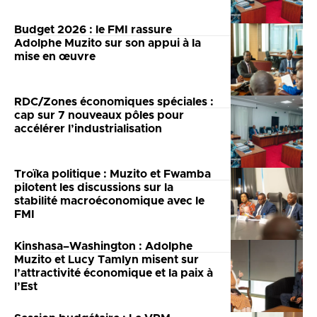
Budget 2026 : le FMI rassure
Adolphe Muzito sur son appui à la
mise en œuvre
RDC/Zones économiques spéciales :
cap sur 7 nouveaux pôles pour
accélérer l’industrialisation
Troïka politique : Muzito et Fwamba
pilotent les discussions sur la
stabilité macroéconomique avec le
FMI
Kinshasa–Washington : Adolphe
Muzito et Lucy Tamlyn misent sur
l’attractivité économique et la paix à
l’Est