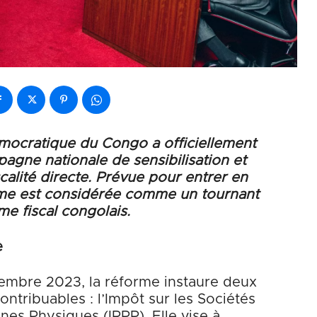
ocratique du Congo a officiellement
gne nationale de sensibilisation et
scalité directe. Prévue pour entrer en
orme est considérée comme un tournant
e fiscal congolais.
e
embre 2023, la réforme instaure deux
ontribuables : l’Impôt sur les Sociétés
nes Physiques (IRPP). Elle vise à