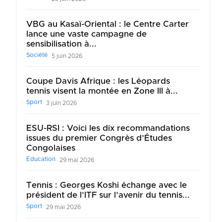
VBG au Kasaï-Oriental : le Centre Carter
lance une vaste campagne de
sensibilisation à...
Société
5 juin 2026
Coupe Davis Afrique : les Léopards
tennis visent la montée en Zone III à...
Sport
3 juin 2026
ESU-RSI : Voici les dix recommandations
issues du premier Congrès d’Études
Congolaises
Education
29 mai 2026
Tennis : Georges Koshi échange avec le
président de l’ITF sur l’avenir du tennis...
Sport
29 mai 2026