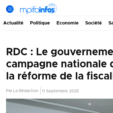
Actualité
Politique
Economie
Société
S
RDC : Le gouvernemen
campagne nationale d
la réforme de la fiscal
Par
La Rédaction
11 Septembre 2025