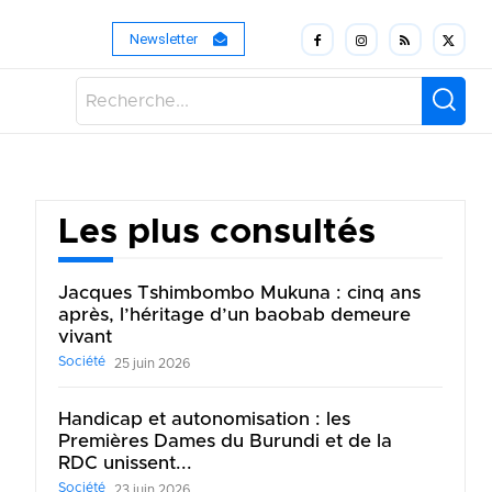
Newsletter
Recherche...
Les plus consultés
Jacques Tshimbombo Mukuna : cinq ans
après, l’héritage d’un baobab demeure
vivant
Société
25 juin 2026
Handicap et autonomisation : les
Premières Dames du Burundi et de la
RDC unissent...
Société
23 juin 2026