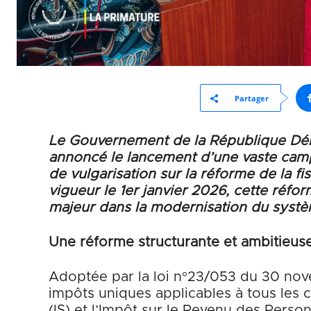
Partager
Le Gouvernement de la République Dém
annoncé le lancement d’une vaste campa
de vulgarisation sur la réforme de la fi
vigueur le 1er janvier 2026, cette réf
majeur dans la modernisation du systèm
Une réforme structurante et ambitieus
Adoptée par la loi n°23/053 du 30 nov
impôts uniques applicables à tous les c
(IS) et l’Impôt sur le Revenu des Person