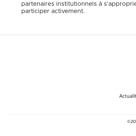
partenaires institutionnels à s’appropr
participer activement.
Actuali
©202