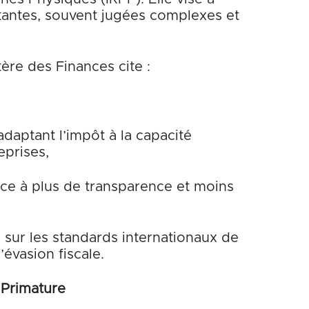
stantes, souvent jugées complexes et
tère des Finances cite :
adaptant l’impôt à la capacité
eprises,
râce à plus de transparence et moins
l sur les standards internationaux de
évasion fiscale.
 Primature