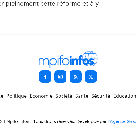
ier pleinement cette réforme et à y
té
Politique
Economie
Société
Santé
Sécurité
Educatio
4 Mpifo-Infos - Tous droits réservés. Développé par
l'Agence Gro