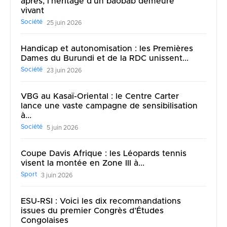
après, l’héritage d’un baobab demeure
vivant
Société
25 juin 2026
Handicap et autonomisation : les Premières
Dames du Burundi et de la RDC unissent...
Société
23 juin 2026
VBG au Kasaï-Oriental : le Centre Carter
lance une vaste campagne de sensibilisation
à...
Société
5 juin 2026
Coupe Davis Afrique : les Léopards tennis
visent la montée en Zone III à...
Sport
3 juin 2026
ESU-RSI : Voici les dix recommandations
issues du premier Congrès d’Études
Congolaises