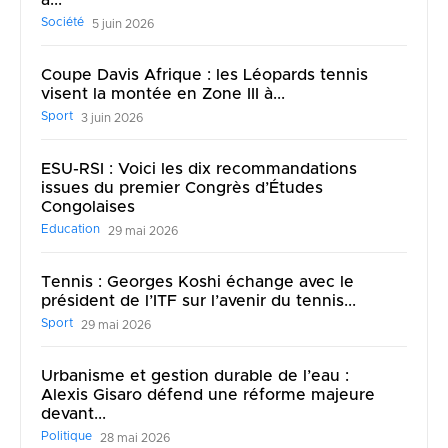
à...
Société
5 juin 2026
Coupe Davis Afrique : les Léopards tennis
visent la montée en Zone III à...
Sport
3 juin 2026
ESU-RSI : Voici les dix recommandations
issues du premier Congrès d’Études
Congolaises
Education
29 mai 2026
Tennis : Georges Koshi échange avec le
président de l’ITF sur l’avenir du tennis...
Sport
29 mai 2026
Urbanisme et gestion durable de l’eau :
Alexis Gisaro défend une réforme majeure
devant...
Politique
28 mai 2026