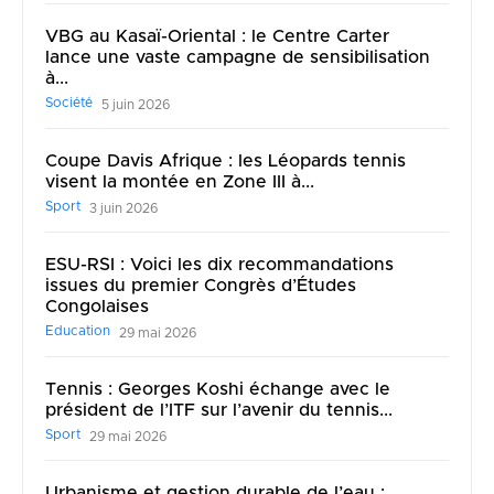
VBG au Kasaï-Oriental : le Centre Carter
lance une vaste campagne de sensibilisation
à...
Société
5 juin 2026
Coupe Davis Afrique : les Léopards tennis
visent la montée en Zone III à...
Sport
3 juin 2026
ESU-RSI : Voici les dix recommandations
issues du premier Congrès d’Études
Congolaises
Education
29 mai 2026
Tennis : Georges Koshi échange avec le
président de l’ITF sur l’avenir du tennis...
Sport
29 mai 2026
Urbanisme et gestion durable de l’eau :