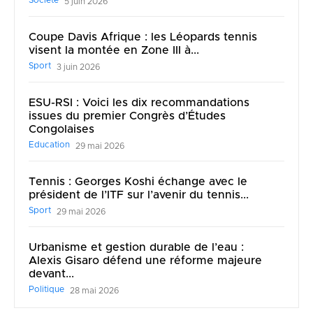
Société
5 juin 2026
Coupe Davis Afrique : les Léopards tennis
visent la montée en Zone III à...
Sport
3 juin 2026
ESU-RSI : Voici les dix recommandations
issues du premier Congrès d’Études
Congolaises
Education
29 mai 2026
Tennis : Georges Koshi échange avec le
président de l’ITF sur l’avenir du tennis...
Sport
29 mai 2026
Urbanisme et gestion durable de l’eau :
Alexis Gisaro défend une réforme majeure
devant...
Politique
28 mai 2026