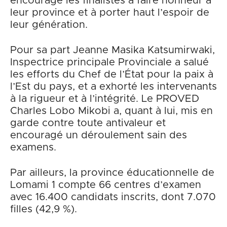
encouragé les finalistes à faire honneur à
leur province et à porter haut l’espoir de
leur génération.
Pour sa part Jeanne Masika Katsumirwaki,
Inspectrice principale Provinciale a salué
les efforts du Chef de l’État pour la paix à
l’Est du pays, et a exhorté les intervenants
à la rigueur et à l’intégrité. Le PROVED
Charles Lobo Mikobi a, quant à lui, mis en
garde contre toute antivaleur et
encouragé un déroulement sain des
examens.
Par ailleurs, la province éducationnelle de
Lomami 1 compte 66 centres d’examen
avec 16.400 candidats inscrits, dont 7.070
filles (42,9 %).