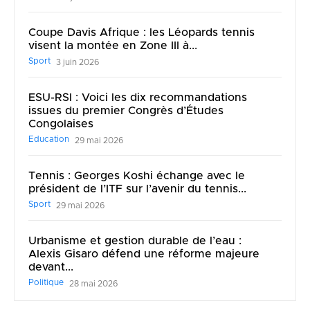
Coupe Davis Afrique : les Léopards tennis
visent la montée en Zone III à...
Sport
3 juin 2026
ESU-RSI : Voici les dix recommandations
issues du premier Congrès d’Études
Congolaises
Education
29 mai 2026
Tennis : Georges Koshi échange avec le
président de l’ITF sur l’avenir du tennis...
Sport
29 mai 2026
Urbanisme et gestion durable de l’eau :
Alexis Gisaro défend une réforme majeure
devant...
Politique
28 mai 2026