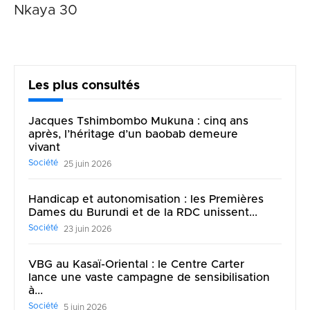
Nkaya 30
Les plus consultés
Jacques Tshimbombo Mukuna : cinq ans
après, l’héritage d’un baobab demeure
vivant
Société
25 juin 2026
Handicap et autonomisation : les Premières
Dames du Burundi et de la RDC unissent...
Société
23 juin 2026
VBG au Kasaï-Oriental : le Centre Carter
lance une vaste campagne de sensibilisation
à...
Société
5 juin 2026